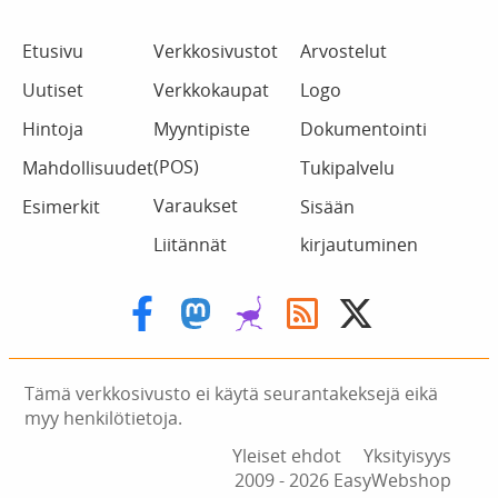
Etusivu
Verkkosivustot
Arvostelut
Uutiset
Verkkokaupat
Logo
Hintoja
Myyntipiste
Dokumentointi
(POS)
Mahdollisuudet
Tukipalvelu
Varaukset
Esimerkit
Sisään
Liitännät
kirjautuminen
Tämä verkkosivusto ei käytä seurantakeksejä eikä
myy henkilötietoja.
Yleiset ehdot
Yksityisyys
2009 ‑ 2026 EasyWebshop