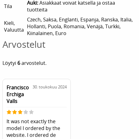
Auki:
Asiakkaat voivat katsella ja ostaa
Tila
tuotteita
Czech, Saksa, Englanti, Espanja, Ranska, Italia,
Kieli,
Hollanti, Puola, Romania, Venäjä, Turkki,
Valuutta
Kiinalainen, Euro
Arvostelut
Löytyi
6
arvostelut.
Francisco
30. toukokuu 2024
Erchiga
Valls
It was not exactly the
model I ordered by the
website. I ordered de