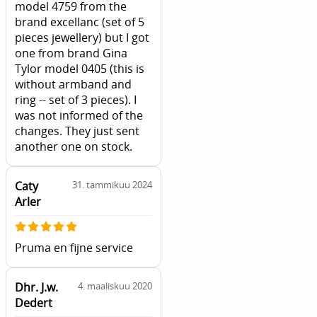
model 4759 from the
brand excellanc (set of 5
pieces jewellery) but I got
one from brand Gina
Tylor model 0405 (this is
without armband and
ring -- set of 3 pieces). I
was not informed of the
changes. They just sent
another one on stock.
Caty
31. tammikuu 2024
Arler
Pruma en fijne service
Dhr. J.w.
4. maaliskuu 2020
Dedert