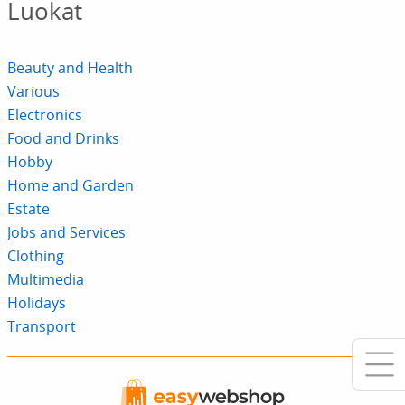
Luokat
Beauty and Health
Various
Electronics
Food and Drinks
Hobby
Home and Garden
Estate
Jobs and Services
Clothing
Multimedia
Holidays
Transport