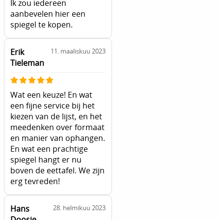
Ik zou iedereen
aanbevelen hier een
spiegel te kopen.
Erik
11. maaliskuu 2023
Tieleman
Wat een keuze! En wat
een fijne service bij het
kiezen van de lijst, en het
meedenken over formaat
en manier van ophangen.
En wat een prachtige
spiegel hangt er nu
boven de eettafel. We zijn
erg tevreden!
Hans
28. helmikuu 2023
Doosje