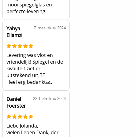
mooi spiegelglas en
perfecte levering.
Yahya
7. maaliskuu 2024
Ellamzi
Levering was vlot en
vriendelijk! Spiegel en de
kwaliteit ziet er
uitstekend uit.👌🏽
Heel erg bedankt🙏.
Daniel
22. helmikuu 2024
Foerster
Liebe Jolanda,
vielen lieben Dank, der