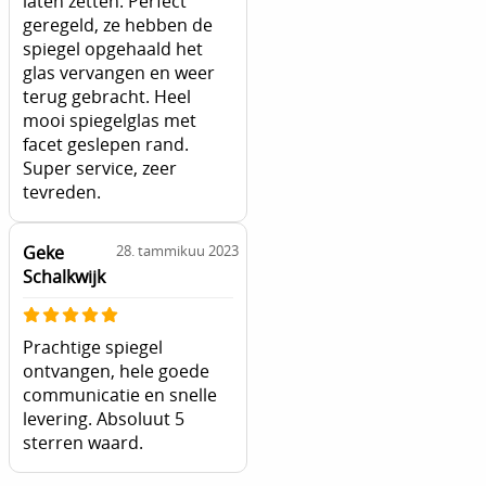
laten zetten. Perfect
geregeld, ze hebben de
spiegel opgehaald het
glas vervangen en weer
terug gebracht. Heel
mooi spiegelglas met
facet geslepen rand.
Super service, zeer
tevreden.
Geke
28. tammikuu 2023
Schalkwijk
Prachtige spiegel
ontvangen, hele goede
communicatie en snelle
levering. Absoluut 5
sterren waard.