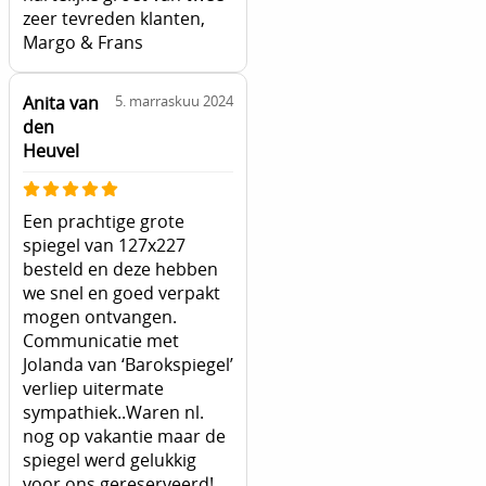
zeer tevreden klanten,
Margo & Frans
Anita van
5. marraskuu 2024
den
Heuvel
Een prachtige grote
spiegel van 127x227
besteld en deze hebben
we snel en goed verpakt
mogen ontvangen.
Communicatie met
Jolanda van ‘Barokspiegel’
verliep uitermate
sympathiek..Waren nl.
nog op vakantie maar de
spiegel werd gelukkig
voor ons gereserveerd!