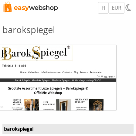
FI
EUR
barokspiegel
barokspiegel