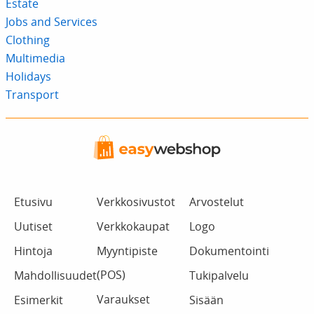
Estate
Jobs and Services
Clothing
Multimedia
Holidays
Transport
Etusivu
Verkkosivustot
Arvostelut
Uutiset
Verkkokaupat
Logo
Hintoja
Myyntipiste
Dokumentointi
(POS)
Mahdollisuudet
Tukipalvelu
Varaukset
Esimerkit
Sisään