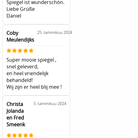
Spiegel ist wunderschön.
Liebe Grüße
Daniel
Coby
25. tammikuu 2024
Meulendijks
Super mooie spiegel ,
snel geleverd,
en heel vriendelijk
behandeld!
Wij zijn er heel blij mee !
Christa
5. tammikuu 2024
Jolanda
en Fred
Smeenk