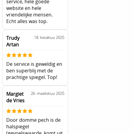
service, hele goede
website en hele
vriendelijke mensen.
Echt alles was top.
Trudy
18. kesäkuu 2025
Artan
De service is geweldig en
ben superblij met de
prachtige spiegel. Top!
Margiet
26. maaliskuu 2025
de Vries
Door domme pech is de
halspiegel
(gevoelswaarde, komt uit