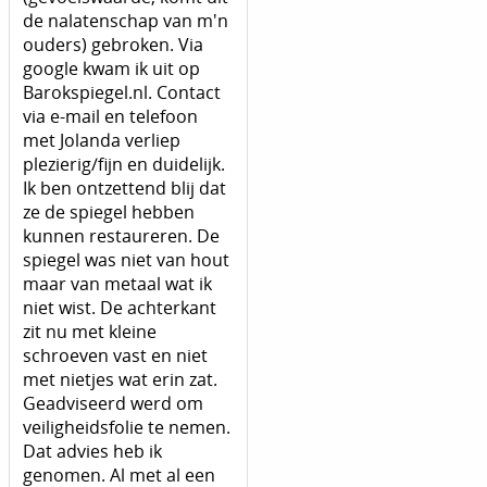
de nalatenschap van m'n
ouders) gebroken. Via
google kwam ik uit op
Barokspiegel.nl. Contact
via e-mail en telefoon
met Jolanda verliep
plezierig/fijn en duidelijk.
Ik ben ontzettend blij dat
ze de spiegel hebben
kunnen restaureren. De
spiegel was niet van hout
maar van metaal wat ik
niet wist. De achterkant
zit nu met kleine
schroeven vast en niet
met nietjes wat erin zat.
Geadviseerd werd om
veiligheidsfolie te nemen.
Dat advies heb ik
genomen. Al met al een