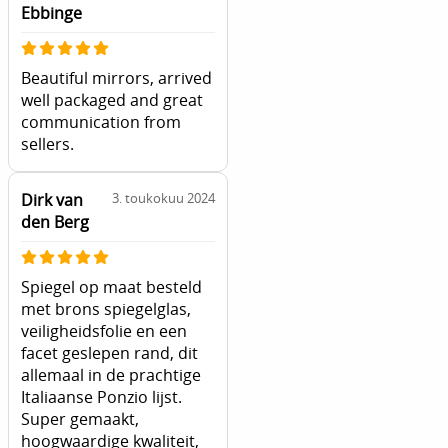
Ebbinge
Beautiful mirrors, arrived
well packaged and great
communication from
sellers.
Dirk van
3. toukokuu 2024
den Berg
Spiegel op maat besteld
met brons spiegelglas,
veiligheidsfolie en een
facet geslepen rand, dit
allemaal in de prachtige
Italiaanse Ponzio lijst.
Super gemaakt,
hoogwaardige kwaliteit,