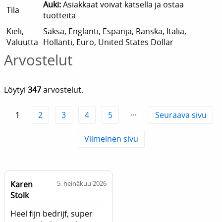
Auki:
Asiakkaat voivat katsella ja ostaa
Tila
tuotteita
Kieli,
Saksa, Englanti, Espanja, Ranska, Italia,
Valuutta
Hollanti, Euro, United States Dollar
Arvostelut
Löytyi
347
arvostelut.
1
2
3
4
5
···
Seuraava sivu
Viimeinen sivu
Karen
5. heinäkuu 2026
Stolk
Heel fijn bedrijf, super