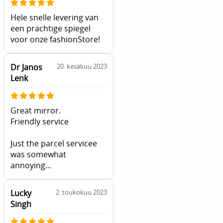
Hele snelle levering van
een prachtige spiegel
voor onze fashionStore!
Dr Janos
20. kesäkuu 2023
Lenk
Great mirror.
Friendly service
Just the parcel servicee
was somewhat
annoying...
Lucky
2. toukokuu 2023
Singh