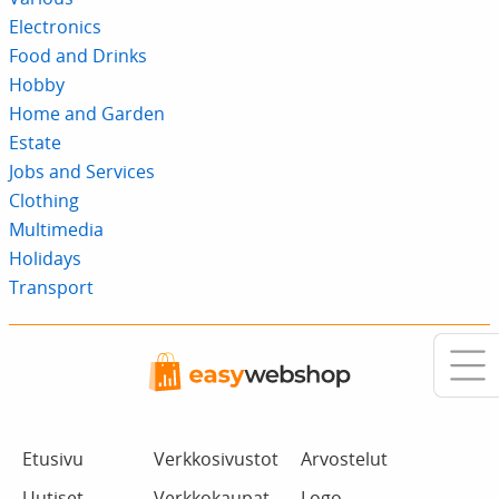
Electronics
Food and Drinks
Hobby
Home and Garden
Estate
Jobs and Services
Clothing
Multimedia
Holidays
Transport
Etusivu
Verkkosivustot
Arvostelut
Uutiset
Verkkokaupat
Logo