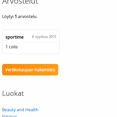
Arvostelut
Löytyi
1
arvostelu.
sportime
8. syyskuu 2015
1 colis
Verkkokaupan hakemisto
Luokat
Beauty and Health
Various