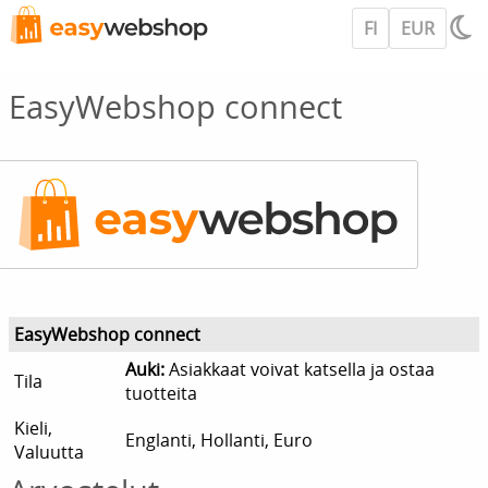
FI
EUR
EasyWebshop connect
EasyWebshop connect
Auki:
Asiakkaat voivat katsella ja ostaa
Tila
tuotteita
Kieli,
Englanti, Hollanti, Euro
Valuutta