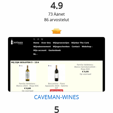
4.9
73 Äänet
86 arvostelut
CAVEMAN-WINES
5