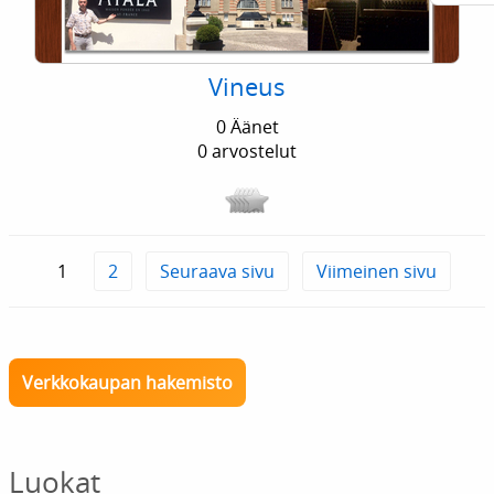
Vineus
0 Äänet
0 arvostelut
1
2
Seuraava sivu
Viimeinen sivu
Verkkokaupan hakemisto
Luokat