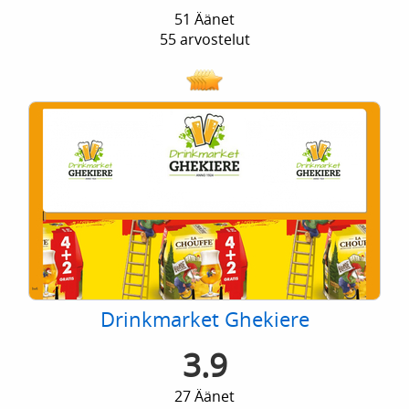
51 Äänet
55 arvostelut
Drinkmarket Ghekiere
3.9
27 Äänet