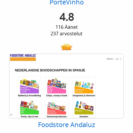
PorteVinho
4.8
116 Äänet
237 arvostelut
Foodstore Andaluz