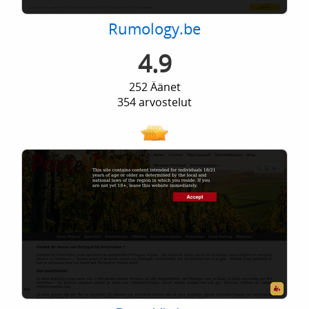
Rumology.be
4.9
252 Äänet
354 arvostelut