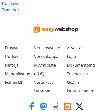
Holidays
Transport
Etusivu
Verkkosivustot
Arvostelut
Uutiset
Verkkokaupat
Logo
Hintoja
Myyntipiste
Dokumentointi
(POS)
Mahdollisuudet
Tukipalvelu
Varaukset
Esimerkit
Sisään
Liitännät
kirjautuminen