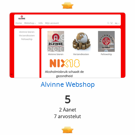
Alvinne Webshop
5
2 Äänet
7 arvostelut