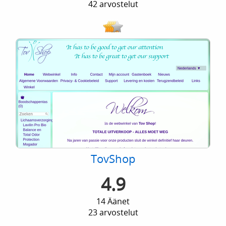
42 arvostelut
TovShop
4.9
14 Äänet
23 arvostelut