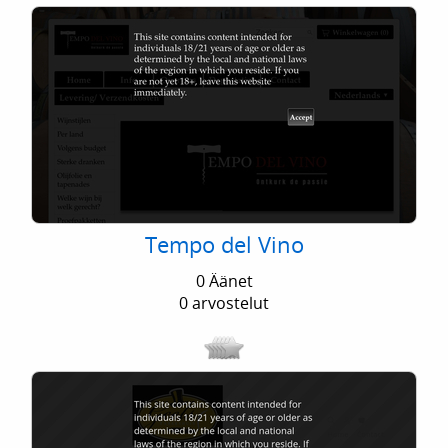
Tempo del Vino
0 Äänet
0 arvostelut