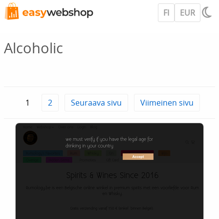
FI
EUR
Alcoholic
1
2
Seuraava sivu
Viimeinen sivu