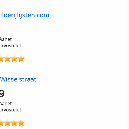
ilderijlijsten.com
Äänet
arvostelut
Wisselstraat
9
Äänet
arvostelut