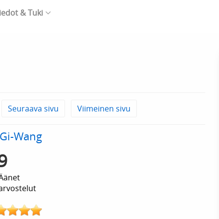
iedot & Tuki
Seuraava sivu
Viimeinen sivu
-Gi-Wang
9
Äänet
arvostelut