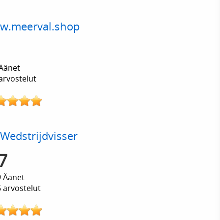
w.meerval.shop
Äänet
arvostelut
Wedstrijdvisser
7
 Äänet
 arvostelut