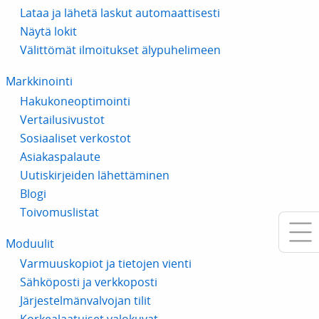
Lataa ja lähetä laskut automaattisesti
Näytä lokit
Välittömät ilmoitukset älypuhelimeen
Markkinointi
Hakukoneoptimointi
Vertailusivustot
Sosiaaliset verkostot
Asiakaspalaute
Uutiskirjeiden lähettäminen
Blogi
Toivomuslistat
Moduulit
Varmuuskopiot ja tietojen vienti
Sähköposti ja verkkoposti
Järjestelmänvalvojan tilit