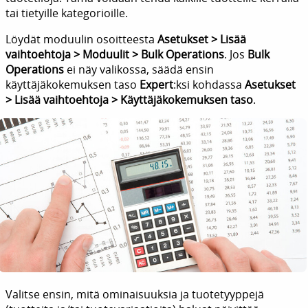
tai tietyille kategorioille.
Löydät moduulin osoitteesta
Asetukset > Lisää
vaihtoehtoja > Moduulit > Bulk Operations
. Jos
Bulk
Operations
ei näy valikossa, säädä ensin
käyttäjäkokemuksen taso
Expert
:ksi kohdassa
Asetukset
> Lisää vaihtoehtoja > Käyttäjäkokemuksen taso
.
Valitse ensin, mitä ominaisuuksia ja tuotetyyppejä