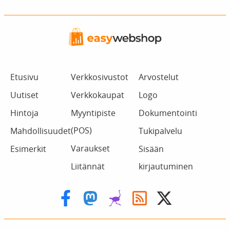
Etusivu
Verkkosivustot
Arvostelut
Uutiset
Verkkokaupat
Logo
Hintoja
Myyntipiste
Dokumentointi
(POS)
Mahdollisuudet
Tukipalvelu
Varaukset
Esimerkit
Sisään
Liitännät
kirjautuminen