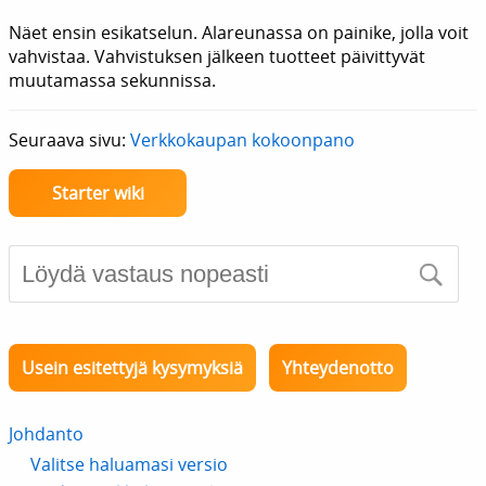
Näet ensin esikatselun. Alareunassa on painike, jolla voit
vahvistaa. Vahvistuksen jälkeen tuotteet päivittyvät
muutamassa sekunnissa.
Seuraava sivu:
Verkkokaupan kokoonpano
Starter wiki
Usein esitettyjä kysymyksiä
Yhteydenotto
Johdanto
Valitse haluamasi versio