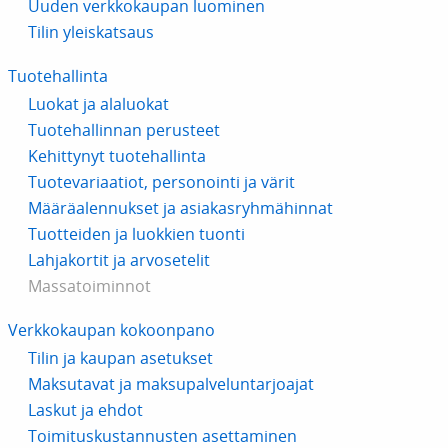
Uuden verkkokaupan luominen
Tilin yleiskatsaus
Tuotehallinta
Luokat ja alaluokat
Tuotehallinnan perusteet
Kehittynyt tuotehallinta
Tuotevariaatiot, personointi ja värit
Määräalennukset ja asiakasryhmähinnat
Tuotteiden ja luokkien tuonti
Lahjakortit ja arvosetelit
Massatoiminnot
Verkkokaupan kokoonpano
Tilin ja kaupan asetukset
Maksutavat ja maksupalveluntarjoajat
Laskut ja ehdot
Toimituskustannusten asettaminen