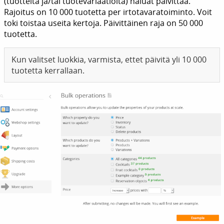
(tuotteita ja/tai tuotevariaatioita) haluat päivittää.
Rajoitus on 10 000 tuotetta per irtotavaratoiminto. Voit
toki toistaa useita kertoja. Päivittäinen raja on 50 000
tuotetta.
Kun valitset luokkia, varmista, ettet päivitä yli 10 000
tuotetta kerrallaan.