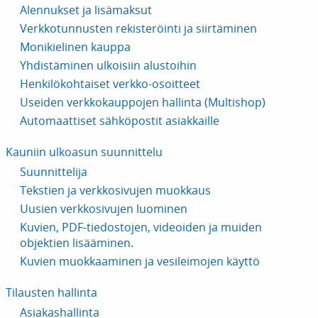
Alennukset ja lisämaksut
Verkkotunnusten rekisteröinti ja siirtäminen
Monikielinen kauppa
Yhdistäminen ulkoisiin alustoihin
Henkilökohtaiset verkko-osoitteet
Useiden verkkokauppojen hallinta (Multishop)
Automaattiset sähköpostit asiakkaille
Kauniin ulkoasun suunnittelu
Suunnittelija
Tekstien ja verkkosivujen muokkaus
Uusien verkkosivujen luominen
Kuvien, PDF-tiedostojen, videoiden ja muiden
objektien lisääminen.
Kuvien muokkaaminen ja vesileimojen käyttö
Tilausten hallinta
Asiakashallinta