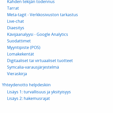
Kahden tekijän todennus
Tarrat
Meta-tagit - Verkkosivuston tarkastus
Live-chat
Diaesitys
Kävijäanalyysi - Google Analytics
Suodattimet
Myyntipiste (POS)
Lomakekentät
Digitaaliset tai virtuaaliset tuotteet
Symcalia-varausjärjestelmä
Vieraskirja
Yhteydenotto helpdeskiin
Lisäys 1: turvallisuus ja yksityisyys
Lisäys 2: hakemusrajat