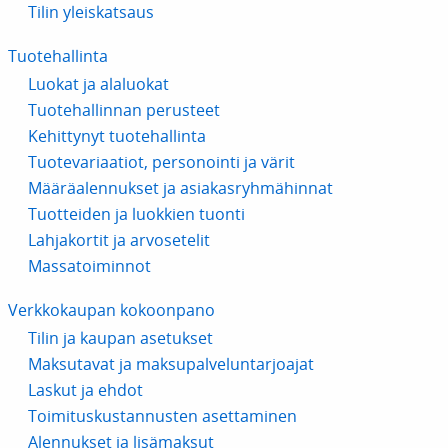
Tilin yleiskatsaus
Tuotehallinta
Luokat ja alaluokat
Tuotehallinnan perusteet
Kehittynyt tuotehallinta
Tuotevariaatiot, personointi ja värit
Määräalennukset ja asiakasryhmähinnat
Tuotteiden ja luokkien tuonti
Lahjakortit ja arvosetelit
Massatoiminnot
Verkkokaupan kokoonpano
Tilin ja kaupan asetukset
Maksutavat ja maksupalveluntarjoajat
Laskut ja ehdot
Toimituskustannusten asettaminen
Alennukset ja lisämaksut