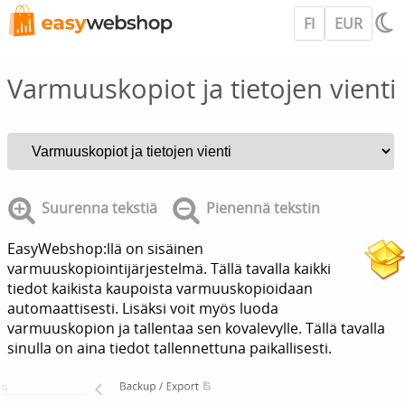
FI
EUR
Varmuuskopiot ja tietojen vienti
Suurenna tekstiä
Pienennä tekstin
EasyWebshop:llä on sisäinen
varmuuskopiointijärjestelmä. Tällä tavalla kaikki
tiedot kaikista kaupoista varmuuskopioidaan
automaattisesti. Lisäksi voit myös luoda
varmuuskopion ja tallentaa sen kovalevylle. Tällä tavalla
sinulla on aina tiedot tallennettuna paikallisesti.