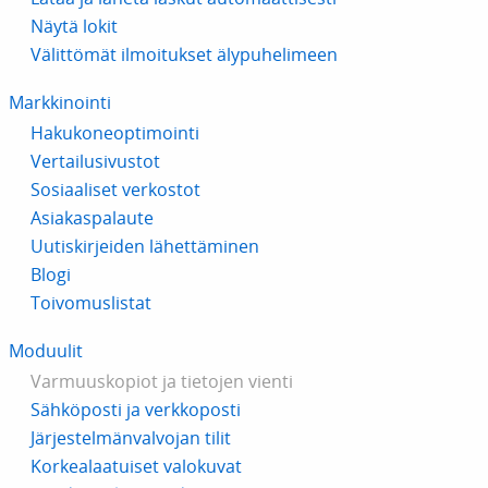
Näytä lokit
Välittömät ilmoitukset älypuhelimeen
Markkinointi
Hakukoneoptimointi
Vertailusivustot
Sosiaaliset verkostot
Asiakaspalaute
Uutiskirjeiden lähettäminen
Blogi
Toivomuslistat
Moduulit
Varmuuskopiot ja tietojen vienti
Sähköposti ja verkkoposti
Järjestelmänvalvojan tilit
Korkealaatuiset valokuvat