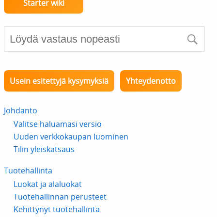
Starter wiki
Usein esitettyjä kysymyksiä
Yhteydenotto
Johdanto
Valitse haluamasi versio
Uuden verkkokaupan luominen
Tilin yleiskatsaus
Tuotehallinta
Luokat ja alaluokat
Tuotehallinnan perusteet
Kehittynyt tuotehallinta