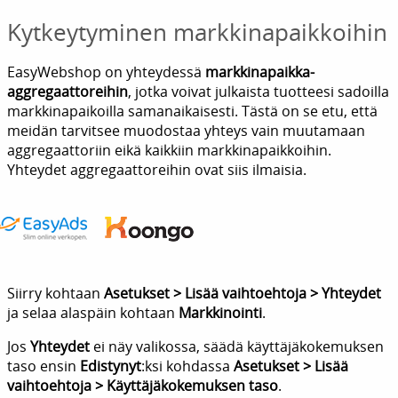
Kytkeytyminen markkinapaikkoihin
EasyWebshop on yhteydessä
markkinapaikka-
aggregaattoreihin
, jotka voivat julkaista tuotteesi sadoilla
markkinapaikoilla samanaikaisesti. Tästä on se etu, että
meidän tarvitsee muodostaa yhteys vain muutamaan
aggregaattoriin eikä kaikkiin markkinapaikkoihin.
Yhteydet aggregaattoreihin ovat siis ilmaisia.
Siirry kohtaan
Asetukset > Lisää vaihtoehtoja > Yhteydet
ja selaa alaspäin kohtaan
Markkinointi
.
Jos
Yhteydet
ei näy valikossa, säädä käyttäjäkokemuksen
taso ensin
Edistynyt
:ksi kohdassa
Asetukset > Lisää
vaihtoehtoja > Käyttäjäkokemuksen taso
.