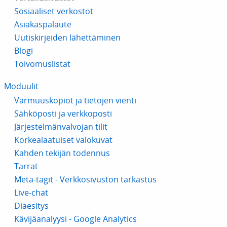
Sosiaaliset verkostot
Asiakaspalaute
Uutiskirjeiden lähettäminen
Blogi
Toivomuslistat
Moduulit
Varmuuskopiot ja tietojen vienti
Sähköposti ja verkkoposti
Järjestelmänvalvojan tilit
Korkealaatuiset valokuvat
Kahden tekijän todennus
Tarrat
Meta-tagit - Verkkosivuston tarkastus
Live-chat
Diaesitys
Kävijäanalyysi - Google Analytics