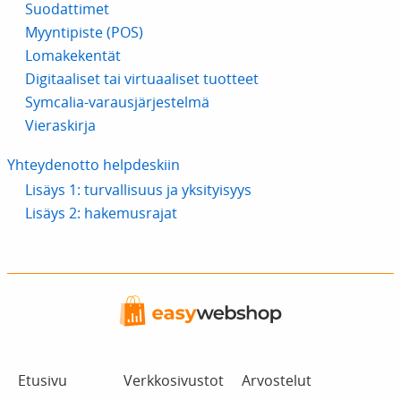
Suodattimet
Myyntipiste (POS)
Lomakekentät
Digitaaliset tai virtuaaliset tuotteet
Symcalia-varausjärjestelmä
Vieraskirja
Yhteydenotto helpdeskiin
Lisäys 1: turvallisuus ja yksityisyys
Lisäys 2: hakemusrajat
Etusivu
Verkkosivustot
Arvostelut