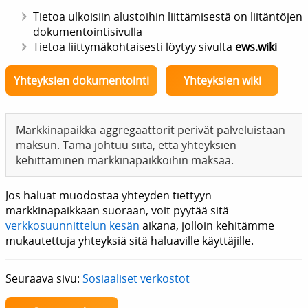
Tietoa ulkoisiin alustoihin liittämisestä on liitäntöjen
dokumentointisivulla
Tietoa liittymäkohtaisesti löytyy sivulta
ews.wiki
Yhteyksien dokumentointi
Yhteyksien wiki
Markkinapaikka-aggregaattorit perivät palveluistaan
maksun. Tämä johtuu siitä, että yhteyksien
kehittäminen markkinapaikkoihin maksaa.
Jos haluat muodostaa yhteyden tiettyyn
markkinapaikkaan suoraan, voit pyytää sitä
verkkosuunnittelun kesän
aikana, jolloin kehitämme
mukautettuja yhteyksiä sitä haluaville käyttäjille.
Seuraava sivu:
Sosiaaliset verkostot