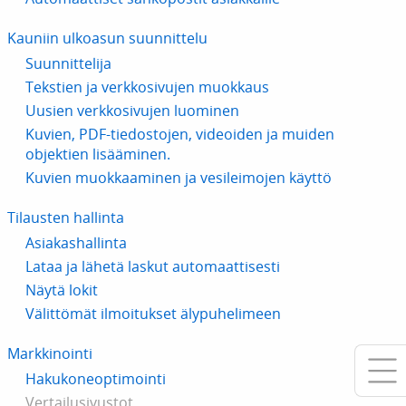
Kauniin ulkoasun suunnittelu
Suunnittelija
Tekstien ja verkkosivujen muokkaus
Uusien verkkosivujen luominen
Kuvien, PDF-tiedostojen, videoiden ja muiden
objektien lisääminen.
Kuvien muokkaaminen ja vesileimojen käyttö
Tilausten hallinta
Asiakashallinta
Lataa ja lähetä laskut automaattisesti
Näytä lokit
Välittömät ilmoitukset älypuhelimeen
Markkinointi
Hakukoneoptimointi
Vertailusivustot