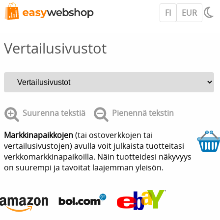
FI
EUR
Vertailusivustot
Suurenna tekstiä
Pienennä tekstin
Markkinapaikkojen
(tai ostoverkkojen tai
vertailusivustojen) avulla voit julkaista tuotteitasi
verkkomarkkinapaikoilla. Näin tuotteidesi näkyvyys
on suurempi ja tavoitat laajemman yleisön.