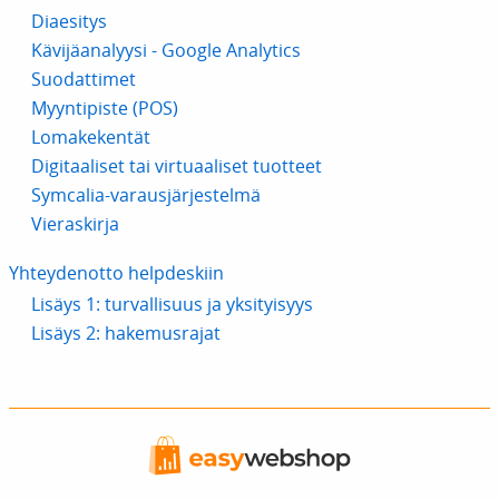
Diaesitys
Kävijäanalyysi - Google Analytics
Suodattimet
Myyntipiste (POS)
Lomakekentät
Digitaaliset tai virtuaaliset tuotteet
Symcalia-varausjärjestelmä
Vieraskirja
Yhteydenotto helpdeskiin
Lisäys 1: turvallisuus ja yksityisyys
Lisäys 2: hakemusrajat