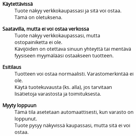
Käytettävissä
Tuote näkyy verkkokaupassasi ja sitä voi ostaa.
Tämä on oletuksena.
Saatavilla, mutta ei voi ostaa verkossa
Tuote näkyy verkkokaupassasi, mutta
ostopainiketta ei ole.
Kävijöiden on otettava sinuun yhteyttä tai mentävä
fyysiseen myymälääsi ostaakseen tuotteen.
Esitilaus
Tuotteen voi ostaa normaalisti. Varastomerkintää ei
ole.
Käytä tuotekuvausta (ks. alla), jos tarvitaan
lisätietoja varastosta ja toimituksesta.
Myyty loppuun
Tämä tila asetetaan automaattisesti, kun varasto on
loppunut.
Tuote pysyy näkyvissä kaupassasi, mutta sitä ei voi
ostaa.