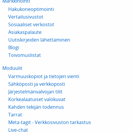
Markkinointi
Hakukoneoptimointi
Vertailusivustot
Sosiaaliset verkostot
Asiakaspalaute
Uutiskirjeiden lähettäminen
Blogi
Toivomuslistat
Moduulit
Varmuuskopiot ja tietojen vienti
Sähköposti ja verkkoposti
Järjestelmänvalvojan tilit
Korkealaatuiset valokuvat
Kahden tekijän todennus
Tarrat
Meta-tagit - Verkkosivuston tarkastus
Live-chat