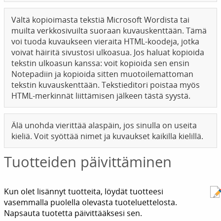
Vältä kopioimasta tekstiä Microsoft Wordista tai
muilta verkkosivuilta suoraan kuvauskenttään. Tämä
voi tuoda kuvaukseen vieraita HTML-koodeja, jotka
voivat häiritä sivustosi ulkoasua. Jos haluat kopioida
tekstin ulkoasun kanssa: voit kopioida sen ensin
Notepadiin ja kopioida sitten muotoilemattoman
tekstin kuvauskenttään. Tekstieditori poistaa myös
HTML-merkinnät liittämisen jälkeen tästä syystä.
Älä unohda vierittää alaspäin, jos sinulla on useita
kieliä. Voit syöttää nimet ja kuvaukset kaikilla kielillä.
Tuotteiden päivittäminen
Kun olet lisännyt tuotteita, löydät tuotteesi
vasemmalla puolella olevasta tuoteluettelosta.
Napsauta tuotetta päivittääksesi sen.