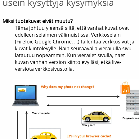
usein kysyttyjä kysymyksiä
Miksi tuotekuvat eivät muutu?
Tämä johtuu yleensä siitä, että vanhat kuvat ovat
edelleen selaimen välimuistissa. Verkkoselain
(Firefox, Google Chrome, ...) tallentaa verkkosivut ja
kuvat kiintolevylle. Näin seuraavalla vierailulla sivu
latautuu nopeammin. Kun vierailet sivulla, näet
kuvan vanhan version kiintolevylläsi, etkä live-
versiota verkkosivustolla.