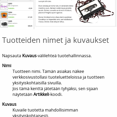
Tuotteiden nimet ja kuvaukset
Napsauta
Kuvaus
-välilehteä tuotehallinnassa.
Nimi
Tuotteen nimi. Tämän asiakas näkee
verkkosivustollasi tuoteluetteloissa ja tuotteen
yksityiskohtaisilla sivuilla.
Jos tämä kenttä jätetään tyhjäksi, sen sijaan
näytetään
Artikkeli
-koodi.
Kuvaus
Kuvaile tuotetta mahdollisimman
yksityiskohtaisesti.