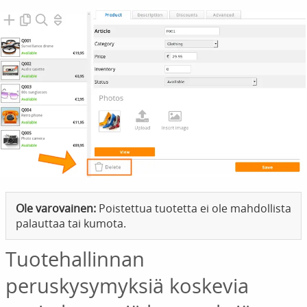
Ole varovainen:
Poistettua tuotetta ei ole mahdollista
palauttaa tai kumota.
Tuotehallinnan
peruskysymyksiä koskevia