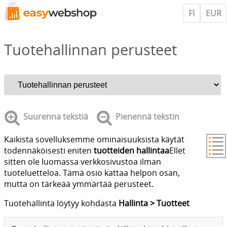
FI
EUR
Tuotehallinnan perusteet
Suurenna tekstiä
Pienennä tekstin
Kaikista sovelluksemme ominaisuuksista käytät
todennäköisesti eniten
tuotteiden hallintaa
Ellet
sitten ole luomassa verkkosivustoa ilman
tuoteluetteloa. Tämä osio kattaa helpon osan,
mutta on tärkeää ymmärtää perusteet.
Tuotehallinta löytyy kohdasta
Hallinta > Tuotteet