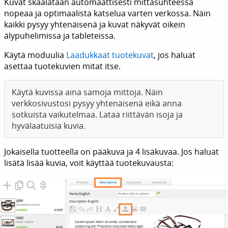
Kuvat skaalataan automaattisesti mittasuhteessa
nopeaa ja optimaalista katselua varten verkossa. Näin
kaikki pysyy yhtenäisenä ja kuvat näkyvät oikein
älypuhelimissa ja tableteissa.
Käytä moduulia
Laadukkaat tuotekuvat
, jos haluat
asettaa tuotekuvien mitat itse.
Käytä kuvissa aina samoja mittoja. Näin
verkkosivustosi pysyy yhtenäisenä eikä anna
sotkuista vaikutelmaa. Lataa riittävän isoja ja
hyvälaatuisia kuvia.
Jokaisella tuotteella on pääkuva ja 4 lisäkuvaa. Jos haluat
lisätä lisää kuvia, voit käyttää tuotekuvausta: