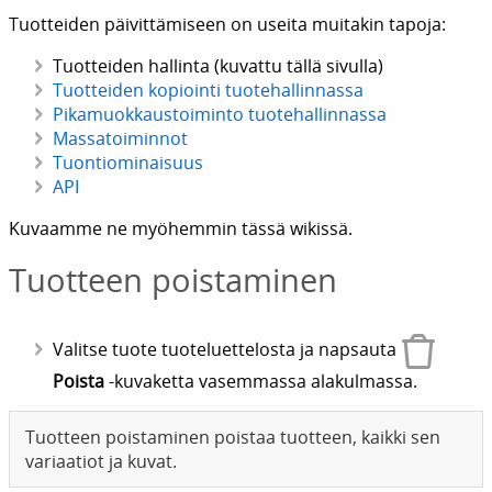
Tuotteiden päivittämiseen on useita muitakin tapoja:
Tuotteiden hallinta (kuvattu tällä sivulla)
Tuotteiden kopiointi tuotehallinnassa
Pikamuokkaustoiminto tuotehallinnassa
Massatoiminnot
Tuontiominaisuus
API
Kuvaamme ne myöhemmin tässä wikissä.
Tuotteen poistaminen
Valitse tuote tuoteluettelosta ja napsauta
Poista
-kuvaketta vasemmassa alakulmassa.
Tuotteen poistaminen poistaa tuotteen, kaikki sen
variaatiot ja kuvat.