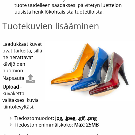
tuote uudelleen saadaksesi päivitetyn luettelon
uusista henkilökohtaisista tuotetiloista.
Tuotekuvien lisääminen
Laadukkaat kuvat
ovat tärkeitä, sillä
ne herättävät
kävijöiden
huomion.
Napsauta
Upload
-
kuvaketta
valitaksesi kuvia
kiintolevyltäsi.
Tiedostomuodot:
jpg, .jpeg, .gif, .png
Tiedoston enimmäiskoko:
Max: 25MB