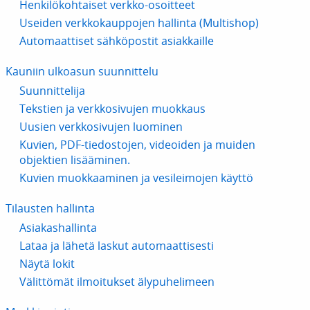
Henkilökohtaiset verkko-osoitteet
Useiden verkkokauppojen hallinta (Multishop)
Automaattiset sähköpostit asiakkaille
Kauniin ulkoasun suunnittelu
Suunnittelija
Tekstien ja verkkosivujen muokkaus
Uusien verkkosivujen luominen
Kuvien, PDF-tiedostojen, videoiden ja muiden
objektien lisääminen.
Kuvien muokkaaminen ja vesileimojen käyttö
Tilausten hallinta
Asiakashallinta
Lataa ja lähetä laskut automaattisesti
Näytä lokit
Välittömät ilmoitukset älypuhelimeen