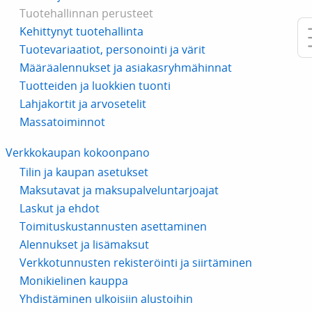
Tuotehallinnan perusteet
Kehittynyt tuotehallinta
Tuotevariaatiot, personointi ja värit
Määräalennukset ja asiakasryhmähinnat
Tuotteiden ja luokkien tuonti
Lahjakortit ja arvosetelit
Massatoiminnot
Verkkokaupan kokoonpano
Tilin ja kaupan asetukset
Maksutavat ja maksupalveluntarjoajat
Laskut ja ehdot
Toimituskustannusten asettaminen
Alennukset ja lisämaksut
Verkkotunnusten rekisteröinti ja siirtäminen
Monikielinen kauppa
Yhdistäminen ulkoisiin alustoihin