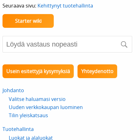
Seuraava sivu:
Kehittynyt tuotehallinta
Starter wiki
Usein esitettyjä kysymyksiä
Yhteydenotto
Johdanto
Valitse haluamasi versio
Uuden verkkokaupan luominen
Tilin yleiskatsaus
Tuotehallinta
Luokat ja alaluokat