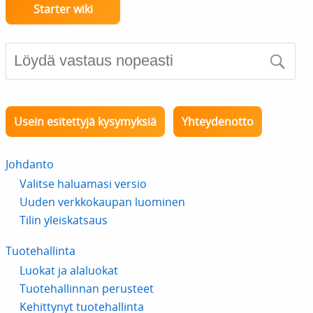
Starter wiki
Usein esitettyjä kysymyksiä
Yhteydenotto
Johdanto
Valitse haluamasi versio
Uuden verkkokaupan luominen
Tilin yleiskatsaus
Tuotehallinta
Luokat ja alaluokat
Tuotehallinnan perusteet
Kehittynyt tuotehallinta