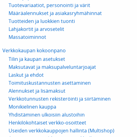
Tuotevariaatiot, personointi ja värit
Määräalennukset ja asiakasryhmähinnat
Tuotteiden ja luokkien tuonti
Lahjakortit ja arvosetelit
Massatoiminnot
Verkkokaupan kokoonpano
Tilin ja kaupan asetukset
Maksutavat ja maksupalveluntarjoajat
Laskut ja ehdot
Toimituskustannusten asettaminen
Alennukset ja lisämaksut
Verkkotunnusten rekisteröinti ja siirtäminen
Monikielinen kauppa
Yhdistäminen ulkoisiin alustoihin
Henkilökohtaiset verkko-osoitteet
Useiden verkkokauppojen hallinta (Multishop)