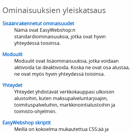
Ominaisuuksien yleiskatsaus
Sisäänrakennetut ominaisuudet
Nämä ovat EasyWebshop:n
standardiominaisuuksia, jotka ovat hyvin
yhteydessä toisiinsa.
Moduulit
Moduulit ovat lisäominaisuuksia, jotka voidaan
aktivoida tai deaktivoida. Koska ne ovat osa alustaa,
ne ovat myös hyvin yhteydessä toisiinsa.
Yhteydet
Yhteydet yhdistävät verkkokauppasi ulkoisiin
alustoihin, kuten maksupalveluntarjoajiin,
toimituspalveluihin, markkinointialustoihin ja
toimisto-ohjelmiin.
EasyWebshop skriptit
Meillä on kokoelma mukautettua CSS:ää ja