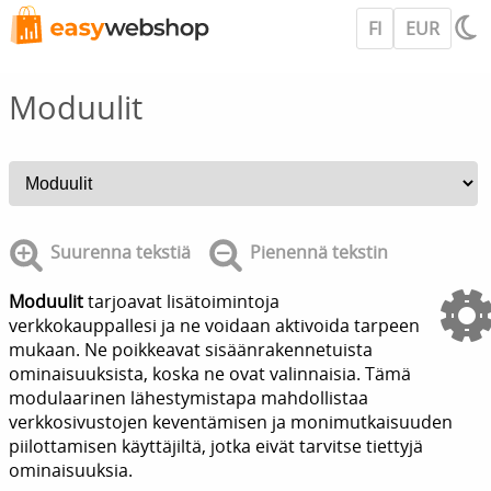
FI
EUR
Moduulit
Suurenna tekstiä
Pienennä tekstin
Moduulit
tarjoavat lisätoimintoja
verkkokauppallesi ja ne voidaan aktivoida tarpeen
mukaan. Ne poikkeavat sisäänrakennetuista
ominaisuuksista, koska ne ovat valinnaisia. Tämä
modulaarinen lähestymistapa mahdollistaa
verkkosivustojen keventämisen ja monimutkaisuuden
piilottamisen käyttäjiltä, jotka eivät tarvitse tiettyjä
ominaisuuksia.