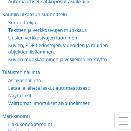
Automaattiset sähköpostit asiakkaille
Kauniin ulkoasun suunnittelu
Suunnittelija
Tekstien ja verkkosivujen muokkaus
Uusien verkkosivujen luominen
Kuvien, PDF-tiedostojen, videoiden ja muiden
objektien lisääminen.
Kuvien muokkaaminen ja vesileimojen käyttö
Tilausten hallinta
Asiakashallinta
Lataa ja lähetä laskut automaattisesti
Näytä lokit
Välittömät ilmoitukset älypuhelimeen
Markkinointi
Hakukoneoptimointi