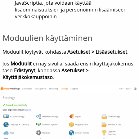
JavaScriptiä, jota voidaan käyttää
lisäominaisuuksien ja personoinnin lisäämiseen
verkkokauppoihin.
Moduulien käyttäminen
Moduulit löytyvät kohdasta
Asetukset > Lisäasetukset
.
Jos
Moduulit
ei näy sivulla, säädä ensin käyttäjäkokemus
taso
Edistynyt
, kohdassa
Asetukset >
Käyttäjäkokemustaso
.