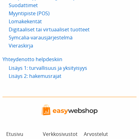
Suodattimet
Myyntipiste (POS)
Lomakekentät
Digitaaliset tai virtuaaliset tuotteet
Symcalia-varausjärjestelmä
Vieraskirja
Yhteydenotto helpdeskiin
Lisäys 1: turvallisuus ja yksityisyys
Lisäys 2: hakemusrajat
Etusivu
Verkkosivustot
Arvostelut