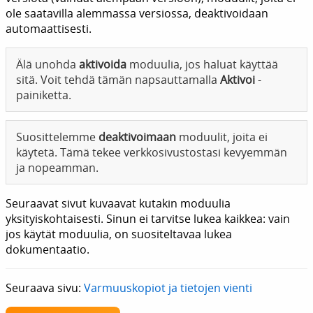
ole saatavilla alemmassa versiossa, deaktivoidaan
automaattisesti.
Älä unohda
aktivoida
moduulia, jos haluat käyttää
sitä. Voit tehdä tämän napsauttamalla
Aktivoi
-
painiketta.
Suosittelemme
deaktivoimaan
moduulit, joita ei
käytetä. Tämä tekee verkkosivustostasi kevyemmän
ja nopeamman.
Seuraavat sivut kuvaavat kutakin moduulia
yksityiskohtaisesti. Sinun ei tarvitse lukea kaikkea: vain
jos käytät moduulia, on suositeltavaa lukea
dokumentaatio.
Seuraava sivu:
Varmuuskopiot ja tietojen vienti