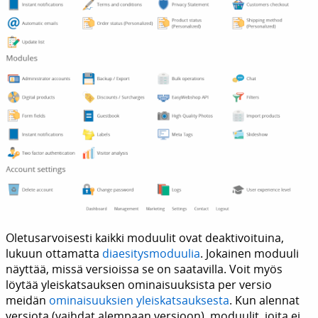
Oletusarvoisesti kaikki moduulit ovat deaktivoituina,
lukuun ottamatta
diaesitysmoduulia
. Jokainen moduuli
näyttää, missä versioissa se on saatavilla. Voit myös
löytää yleiskatsauksen ominaisuuksista per versio
meidän
ominaisuuksien yleiskatsauksesta
. Kun alennat
versiota (vaihdat alempaan versioon), moduulit, joita ei