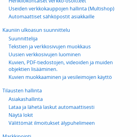
Henkilökohtaiset verkko-osoitteet
Useiden verkkokauppojen hallinta (Multishop)
Automaattiset sähköpostit asiakkaille
Kauniin ulkoasun suunnittelu
Suunnittelija
Tekstien ja verkkosivujen muokkaus
Uusien verkkosivujen luominen
Kuvien, PDF-tiedostojen, videoiden ja muiden
objektien lisääminen.
Kuvien muokkaaminen ja vesileimojen käyttö
Tilausten hallinta
Asiakashallinta
Lataa ja lähetä laskut automaattisesti
Näytä lokit
Välittömät ilmoitukset älypuhelimeen
Markkinointi