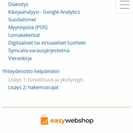
Diaesitys
Kävijäanalyysi - Google Analytics
Suodattimet
Myyntipiste (POS)
Lomakekentät
Digitaaliset tai virtuaaliset tuotteet
Symcalia-varausjärjestelmä
Vieraskirja
Yhteydenotto helpdeskiin
Lisäys 1: turvallisuus ja yksityisyys
Lisäys 2: hakemusrajat