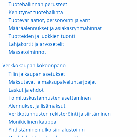
Tuotehallinnan perusteet
Kehittynyt tuotehallinta
Tuotevariaatiot, personointi ja värit
Määräalennukset ja asiakasryhmähinnat
Tuotteiden ja luokkien tuonti
Lahjakortit ja arvosetelit
Massatoiminnot
Verkkokaupan kokoonpano
Tilin ja kaupan asetukset
Maksutavat ja maksupalveluntarjoajat
Laskut ja ehdot
Toimituskustannusten asettaminen
Alennukset ja lisämaksut
Verkkotunnusten rekisteröinti ja siirtäminen
Monikielinen kauppa
Yhdistäminen ulkoisiin alustoihin