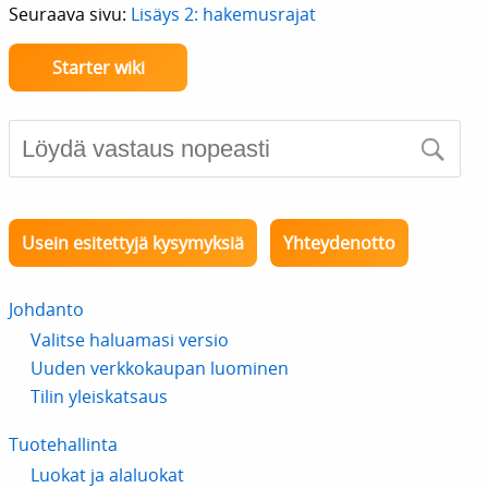
Seuraava sivu:
Lisäys 2: hakemusrajat
Starter wiki
Usein esitettyjä kysymyksiä
Yhteydenotto
Johdanto
Valitse haluamasi versio
Uuden verkkokaupan luominen
Tilin yleiskatsaus
Tuotehallinta
Luokat ja alaluokat