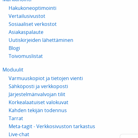
Hakukoneoptimointi
Vertailusivustot
Sosiaaliset verkostot
Asiakaspalaute
Uutiskirjeiden lähettäminen
Blogi
Toivomuslistat
Moduulit
Varmuuskopiot ja tietojen vienti
Sähköposti ja verkkoposti
Järjestelmänvalvojan tilit
Korkealaatuiset valokuvat
Kahden tekijän todennus
Tarrat
Meta-tagit - Verkkosivuston tarkastus
Live-chat