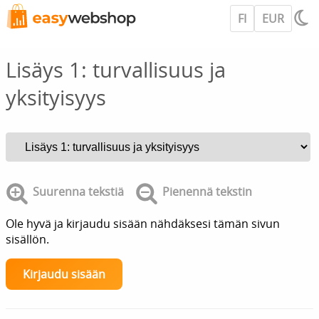
FI
EUR
Lisäys 1: turvallisuus ja
yksityisyys
Suurenna tekstiä
Pienennä tekstin
Ole hyvä ja kirjaudu sisään nähdäksesi tämän sivun
sisällön.
Kirjaudu sisään