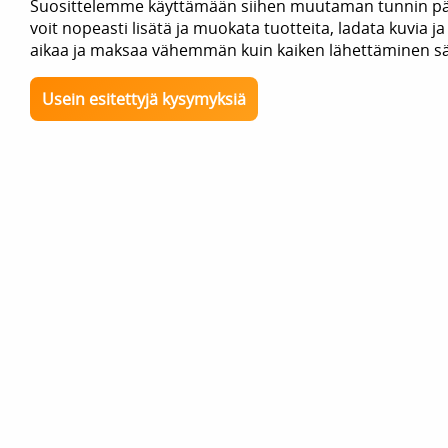
Suosittelemme käyttämään siihen muutaman tunnin päiv
voit nopeasti lisätä ja muokata tuotteita, ladata kuvia 
aikaa ja maksaa vähemmän kuin kaiken lähettäminen säh
Usein esitettyjä kysymyksiä