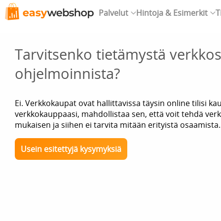
Palvelut
Hintoja & Esimerkit
T
Tarvitsenko tietämystä verkkos
ohjelmoinnista?
Ei. Verkkokaupat ovat hallittavissa täysin online tilisi kau
verkkokauppaasi, mahdollistaa sen, että voit tehdä ver
mukaisen ja siihen ei tarvita mitään erityistä osaamista.
Usein esitettyjä kysymyksiä